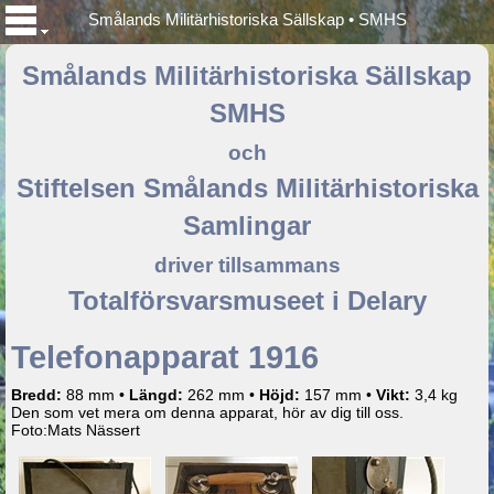
Smålands Militärhistoriska Sällskap • SMHS
Smålands Militärhistoriska Sällskap
SMHS
och
Stiftelsen Smålands Militärhistoriska
Samlingar
driver tillsammans
Totalförsvarsmuseet i Delary
Telefonapparat 1916
Bredd:
88 mm •
Längd:
262 mm •
Höjd:
157 mm •
Vikt:
3,4 kg
Den som vet mera om denna apparat, hör av dig till oss.
Foto:Mats Nässert